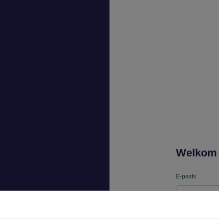
Welkom o
E-pasts
Parole