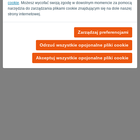
cookie
. Możesz wycofać swoją zgodę w dowolnym momencie za pomocą
narzędzia do zarządzania plikami cookie znajdującym się na dole naszej
strony internetowej.
Zarządzaj preferencjami
Polityka Prywatności
-
Regulamin
Odrzuć wszystkie opcjonalne pliki cookie
Akceptuj wszystkie opcjonalne pliki cookie